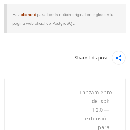
Haz
clic aquí
para leer la noticia original en inglés en la
página web oficial de PostgreSQL.
Share this post
Post
navigation
Lanzamiento
de Isok
1.2.0 —
extensión
para