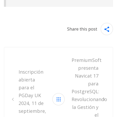
Share this post
Post
navigation
PremiumSoft
presenta
Inscripción
Navicat 17
abierta
para
para el
PostgreSQL:
PGDay UK
Revolucionando
2024, 11 de
la Gestión y
septiembre,
el