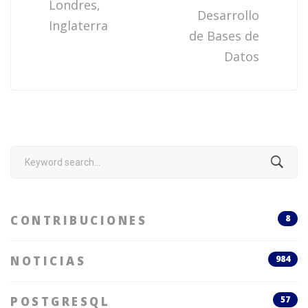
Londres,
Desarrollo
Inglaterra
de Bases de
Datos
Search
for:
CONTRIBUCIONES
8
NOTICIAS
984
POSTGRESQL
57