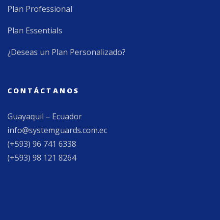
Plan Professional
Plan Essentials
¿Deseas un Plan Personalizado?
CONTÁCTANOS
Guayaquil – Ecuador
info@systemguards.com.ec
(+593) 96 741 6338
(+593) 98 121 8264