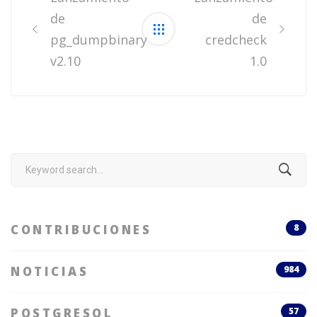
de
de
pg_dumpbinary
credcheck
v2.10
1.0
Search
for:
CONTRIBUCIONES
8
NOTICIAS
984
POSTGRESQL
57