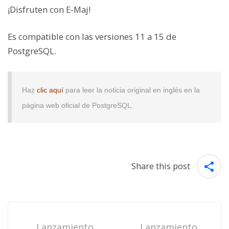
¡Disfruten con E-Maj!
Es compatible con las versiones 11 a 15 de
PostgreSQL.
Haz
clic aquí
para leer la noticia original en inglés en la
página web oficial de PostgreSQL.
Share this post
Post
navigation
Lanzamiento
Lanzamiento