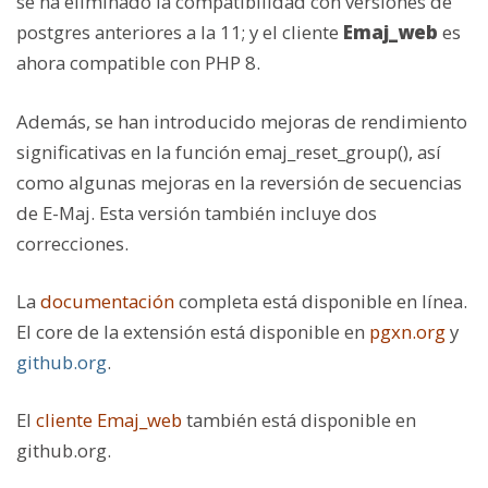
se ha eliminado la compatibilidad con versiones de
postgres anteriores a la 11; y el cliente
Emaj_web
es
ahora compatible con PHP 8.
Además, se han introducido mejoras de rendimiento
significativas en la función emaj_reset_group(), así
como algunas mejoras en la reversión de secuencias
de E-Maj. Esta versión también incluye dos
correcciones.
La
documentación
completa está disponible en línea.
El core de la extensión está disponible en
pgxn.org
y
github.org
.
El
cliente Emaj_web
también está disponible en
github.org.