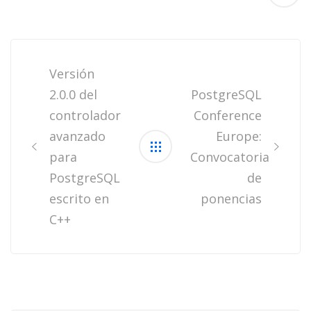
Post
navigation
Versión
2.0.0 del
PostgreSQL
controlador
Conference
avanzado
Europe:
para
Convocatoria
PostgreSQL
de
escrito en
ponencias
C++