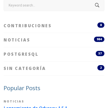
Search
for:
CONTRIBUCIONES
8
NOTICIAS
984
POSTGRESQL
57
SIN CATEGORÍA
2
Popular Posts
NOTICIAS
Lanzamiento de Odyssey 1.5.1